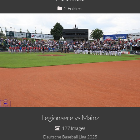
2
Legionaere vs Mainz
127
Deutsche Baseball Liga 2025